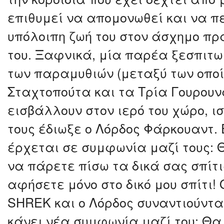
επιθυμεί να απομονωθεί και να π
υπόλοιπη ζωή του στον άσχημο πρ
του. Ξαφνικά, μία παρέα ξεσπιτ
των παραμυθιών (μεταξύ των οποίω
Σταχτοπούτα και τα Τρία Γουρουν
εισβάλλουν στον ιερό του χώρο, ισ
τους έδιωξε ο Λόρδος Φάρκουαντ. 
έρχεται σε συμφωνία μαζί τους: 
να πάρετε πίσω τα δικά σας σπίτι
αφήσετε μόνο στο δικό μου σπίτι!
SHREK και ο Λόρδος συναντιούνται
κάνει νέα συμφωνία μαζί του: Θα