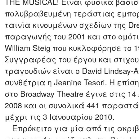
THE MUSICAL! Είναι φυσικά βασισ
πολυβραβευμένη τεράστιας εμπορ
ταινία κινουμένων σχεδίων της Dr
παραγωγής του 2001 και στο ομότι
William Steig που κυκλοφόρησε το 1
Συγγραφέας του έργου και στιχο
τραγουδιών είναι ο David Lindsay-A
συνθέτρια η Jeanine Tesori. Η επί
στο Broadway Theatre έγινε στις 1
2008 και οι συνολικά 441 παραστ
μέχρι τις 3 Ιανουαρίου 2010.
Επρόκειτο για μία από τις ακρι