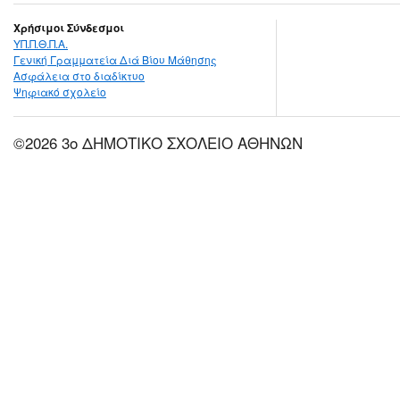
Χρήσιμοι Σύνδεσμοι
ΥΠ.Π.Θ.Π.Α.
Γενική Γραμματεία Διά Βίου Μάθησης
Ασφάλεια στο διαδίκτυο
Ψηφιακό σχολείο
©2026 3ο ΔΗΜΟΤΙΚΟ ΣΧΟΛΕΙΟ ΑΘΗΝΩΝ