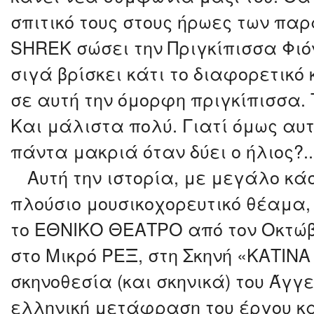
σπιτικό τους στους ήρωες των παρ
SHREK σώσει την Πριγκίπισσα Φιό
σιγά βρίσκει κάτι το διαφορετικό 
σε αυτή την όμορφη πριγκίπισσα. 
Και μάλιστα πολύ. Γιατί όμως αυ
πάντα μακριά όταν δύει ο ήλιος?.
Αυτή την ιστορία, με μεγάλο κά
πλούσιο μουσικοχορευτικό θέαμα,
το ΕΘΝΙΚΟ ΘΕΑΤΡΟ από τον Οκτώβ
στο Μικρό ΡΕΞ, στη Σκηνή «ΚΑΤΙΝΑ
σκηνοθεσία (και σκηνικά) του Άγγ
ελληνική μετάφραση του έργου κα